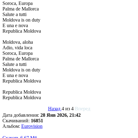
Soroca, Europa
Palma de Mallorca
Salute a tutti
Moldova is on duty
E una e nova
Republica Moldova
Moldova, aloha
Adio, vida loca
Soroca, Europa
Palma de Mallorca
Salute a tutti
Moldova iѕ on duty
E una e nova
Republica Moldova
Republica Moldova
Republica Moldovа
Назад
4 из 4
Вперед
Дата добавления:
28 Янв 2026, 21:42
Скачиваний:
16851
Альбом:
Eurovision
Скачать
6.67 Мб