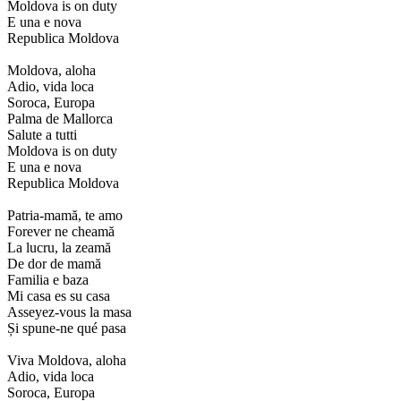
Moldova is on duty
E una e nova
Republica Moldova
Moldova, aloha
Adio, vida loca
Soroca, Europa
Palma de Mallorca
Salute a tutti
Moldova is on duty
E una e nova
Republica Moldova
Patria-mamă, te amo
Forever ne cheamă
La lucru, la zeamă
De dor de mamă
Familia e baza
Mi casa es su casa
Asseyez-vous la masa
Și spune-ne qué pasa
Viva Moldova, aloha
Adio, vida loca
Soroca, Europa