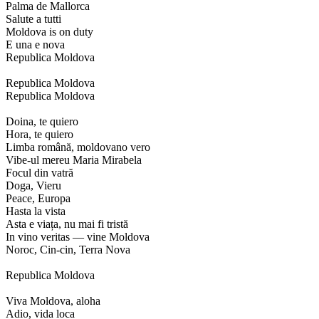
Palma de Mallorca
Salute a tutti
Moldova is on duty
E una e nova
Republica Moldova
Republica Moldova
Republica Moldova
Doina, te quiero
Hora, te quiero
Limba română, moldovano vero
Vibe-ul mereu Maria Mirabela
Focul din vatră
Doga, Vieru
Peace, Europa
Hasta la vista
Asta e viața, nu mai fi tristă
In vino veritas — vine Moldova
Noroc, Cin-cin, Terra Nova
Republica Moldova
Viva Moldova, aloha
Adio, vida loca