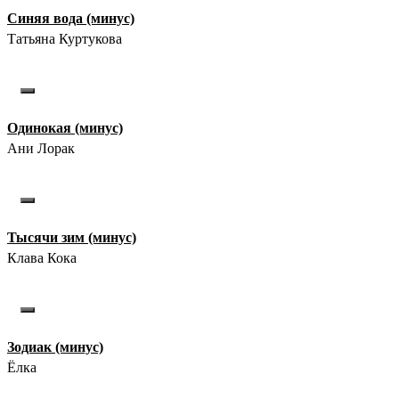
Синяя вода (минус)
Татьяна Куртукова
Одинокая (минус)
Ани Лорак
Тысячи зим (минус)
Клава Кока
Зодиак (минус)
Ёлка