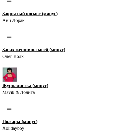
Закрытый космос (минус)
Ани Лорак
Запах женщины моей (минус)
Олег Волк
Журналистка (минус)
Mavik & Лолита
Пожары (минус)
Xolidayboy