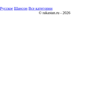
Русское
Шансон
Все категории
© rakastan.ru - 2026