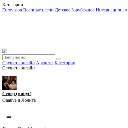
Категории
Eurovision
Военные песни
Детское
Зарубежное
Интернационал
Слушать онлайн
Артисты
Категории
Слушать онлайн
Север (минус)
Onative и Лолита