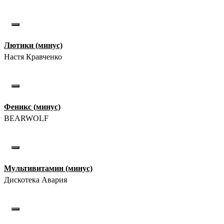
Лютики (минус)
Настя Кравченко
Феникс (минус)
BEARWOLF
Мультивитамин (минус)
Дискотека Авария