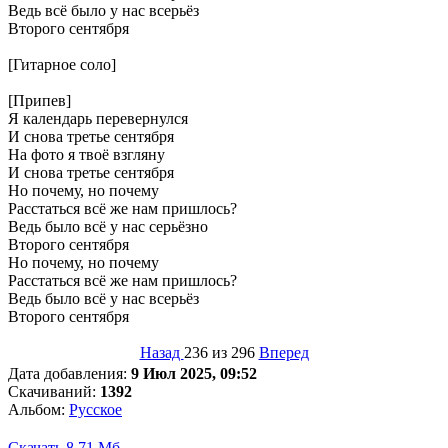
Ведь всё было у нас всерьёз
Второго сентября
[Гитарное соло]
[Припев]
Я календарь перевернулся
И снова третье сентября
На фото я твоё взгляну
И снова третье сентября
Но почему, но почему
Расстаться всё же нам пришлось?
Ведь было всё у нас серьёзно
Второго сентября
Но почему, но почему
Расстаться всё же нам пришлось?
Ведь было всё у нас всерьёз
Второго сентября
Назад
236 из 296
Вперед
Дата добавления:
9 Июл 2025, 09:52
Скачиваний:
1392
Альбом:
Русское
Скачать
8.71 Мб