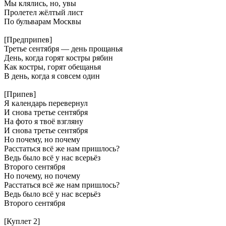
Мы клялись, но, увы
Пролетел жёлтый лист
По бульварам Москвы
[Предприпев]
Третье сентября — день прощанья
День, когда горят костры рябин
Как костры, горят обещанья
В день, когда я совсем один
[Припев]
Я календарь перевернул
И снова третье сентября
На фото я твоё взгляну
И снова третье сентября
Но почему, но почему
Расстаться всё же нам пришлось?
Ведь было всё у нас всерьёз
Второго сентября
Но почему, но почему
Расстаться всё же нам пришлось?
Ведь было всё у нас всерьёз
Второго сентября
[Куплет 2]