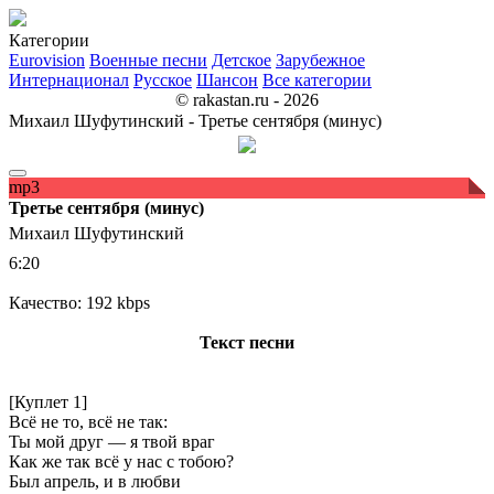
Категории
Eurovision
Военные песни
Детское
Зарубежное
Интернационал
Русское
Шансон
Все категории
© rakastan.ru - 2026
Михаил Шуфутинский - Третье сентября (минус)
mp3
Третье сентября (минус)
Михаил Шуфутинский
6:20
Качество: 192 kbps
Текст песни
[Куплет 1]
Всё не то, всё не так:
Ты мой друг — я твой враг
Как же так всё у нас с тобою?
Был апрель, и в любви