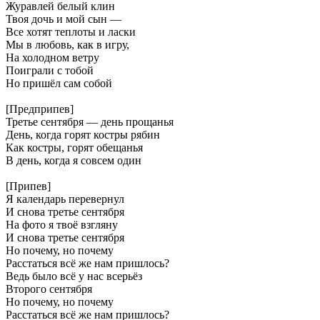
Журавлей белый клин
Твоя дочь и мой сын —
Все хотят теплоты и ласки
Мы в любовь, как в игру,
На холодном ветру
Поиграли с тобой
Но пришёл сам собой
[Предприпев]
Третье сентября — день прощанья
День, когда горят костры рябин
Как костры, горят обещанья
В день, когда я совсем один
[Припев]
Я календарь перевернул
И снова третье сентября
На фото я твоё взгляну
И снова третье сентября
Но почему, но почему
Расстаться всё же нам пришлось?
Ведь было всё у нас всерьёз
Второго сентября
Но почему, но почему
Расстаться всё же нам пришлось?