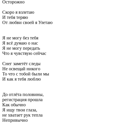
Осторожно
Скоро я взлетаю
И тебя теряю
От любви своей я Улетаю
Я не могу без тебя
Я всё думаю о нас
Я не могу передать
Что я чувствую сейчас
Снег заметёт следы
Не освещай никого
То что с тобой были мы
И как я тебя люблю
До отлёта половины,
регистрация прошла
Как обычно
Я ищу твои глаза,
не хватает рук тепла
Непривычно