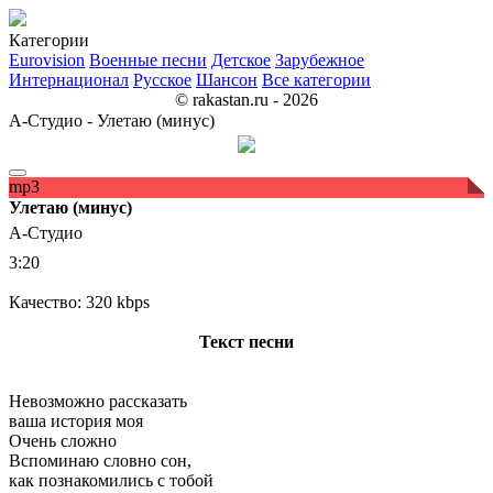
Категории
Eurovision
Военные песни
Детское
Зарубежное
Интернационал
Русское
Шансон
Все категории
© rakastan.ru - 2026
А-Студио - Улетаю (минус)
mp3
Улетаю (минус)
А-Студио
3:20
Качество: 320 kbps
Текст песни
Невозможно рассказать
ваша история моя
Очень сложно
Вспоминаю словно сон,
как познакомились с тобой