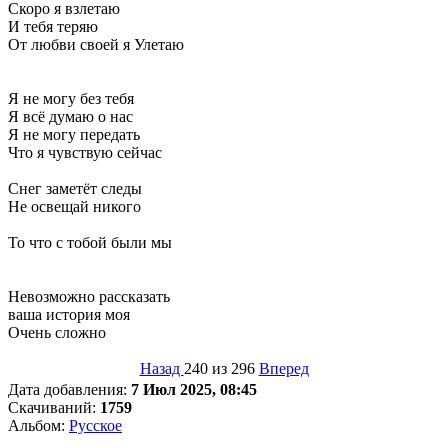
Скоро я взлетаю
И тебя теряю
От любви своей я Улетаю
Я не могу без тебя
Я всё думаю о нас
Я не могу передать
Что я чувствую сейчас
Снег заметёт следы
Не освещай никого
То что с тобой были мы
Невозможно рассказать
ваша история моя
Очень сложно
Назад
240 из 296
Вперед
Дата добавления:
7 Июл 2025, 08:45
Скачиваний:
1759
Альбом:
Русское