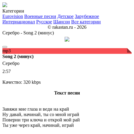
Категории
Eurovision
Военные песни
Детское
Зарубежное
Интернационал
Русское
Шансон
Все категории
© rakastan.ru - 2026
Серебро - Song 2 (минус)
mp3
Song 2 (минус)
Серебро
2:57
Качество: 320 kbps
Текст песни
Завяжи мне глаза и веди на край
Ну давай, начинай, ты со мной играй
Поверни три ключа и открой мой рай
Ты уже через край, начинай, играй