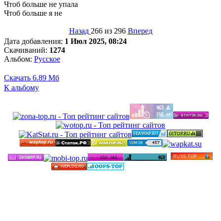
Чтоб больше не упала
Чтоб больше я не
Назад
266 из 296
Вперед
Дата добавления:
1 Июл 2025, 08:24
Скачиваний:
1274
Альбом:
Русское
Скачать
6.89 Мб
К альбому
©
Бесплатные минусовки и тексты песен в высоком
качестве 2012-2025