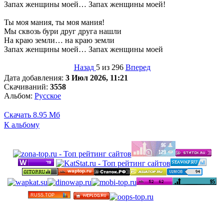
Запах женщины моей… Запах женщины моей!
Ты моя мания, ты моя мания!
Мы сквозь бури друг друга нашли
На краю земли… на краю земли
Запах женщины моей… Запах женщины моей
Назад
5 из 296
Вперед
Дата добавления:
3 Июл 2026, 11:21
Скачиваний:
3558
Альбом:
Русское
Скачать
8.95 Мб
К альбому
©
Бесплатные минусовки и тексты песен в высоком
качестве 2012-2025