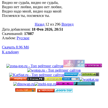
Видно не судьба, видно не судьба,
Видно нет любви, видно нет любви,
Видно надо мной, видно надо мной
Посмеялся ты, посмеялся ты.
Назад
12 из 296
Вперед
Дата добавления:
18 Фев 2026, 20:51
Скачиваний:
17087
Альбом:
Русское
Скачать
8.96 Мб
К альбому
©
Бесплатные минусовки и тексты песен в высоком
качестве 2012-2025