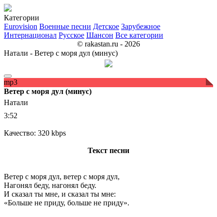
Категории
Eurovision
Военные песни
Детское
Зарубежное
Интернационал
Русское
Шансон
Все категории
© rakastan.ru - 2026
Натали - Ветер с моря дул (минус)
mp3
Ветер с моря дул (минус)
Натали
3:52
Качество: 320 kbps
Текст песни
Ветер с моря дул, ветер с моря дул,
Нагонял беду, нагонял беду.
И сказал ты мне, и сказал ты мне:
«Больше не приду, больше не приду».