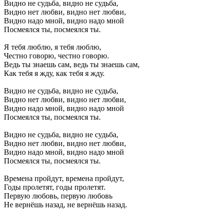
Видно не судьба, видно не судьба,
Видно нет любви, видно нет любви,
Видно надо мной, видно надо мной
Посмеялся ты, посмеялся ты.
Я тебя люблю, я тебя люблю,
Честно говорю, честно говорю.
Ведь ты знаешь сам, ведь ты знаешь сам,
Как тебя я жду, как тебя я жду.
Видно не судьба, видно не судьба,
Видно нет любви, видно нет любви,
Видно надо мной, видно надо мной
Посмеялся ты, посмеялся ты.
Видно не судьба, видно не судьба,
Видно нет любви, видно нет любви,
Видно надо мной, видно надо мной
Посмеялся ты, посмеялся ты.
Времена пройдут, времена пройдут,
Годы пролетят, годы пролетят.
Первую любовь, первую любовь
Не вернёшь назад, не вернёшь назад.