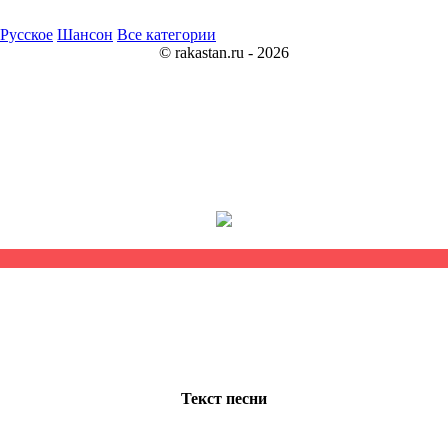
Русское
Шансон
Все категории
© rakastan.ru - 2026
Текст песни