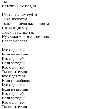
Ты
Источник: txtsong.ru
Нежно к моим губам
Тихо, шепотом
Только не дели нас пополам
Плакали до утра
Любили только так
Ну скажи мне все свои слова
Все свои слова
Кто я для тебя
Если не веришь
Кто я для тебя
Если забудешь
Кто я для тебя
Ты не ответишь
Кто я для тебя
Если не любишь
Кто я для тебя
Если не веришь
Кто я для тебя
Если забудешь
Кто я для тебя
Ты не ответишь