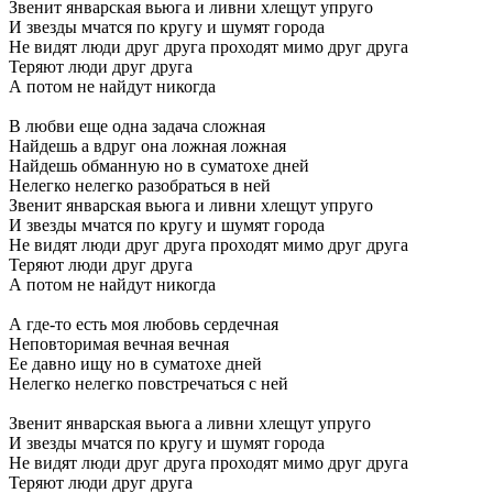
Звенит январская вьюга и ливни хлещут упруго
И звезды мчатся по кругу и шумят города
Не видят люди друг друга проходят мимо друг друга
Теряют люди друг друга
А потом не найдут никогда
В любви еще одна задача сложная
Найдешь а вдруг она ложная ложная
Найдешь обманную но в суматохе дней
Нелегко нелегко разобраться в ней
Звенит январская вьюга и ливни хлещут упруго
И звезды мчатся по кругу и шумят города
Не видят люди друг друга проходят мимо друг друга
Теряют люди друг друга
А потом не найдут никогда
А где-то есть моя любовь сердечная
Неповторимая вечная вечная
Ее давно ищу но в суматохе дней
Нелегко нелегко повстречаться с ней
Звенит январская вьюга а ливни хлещут упруго
И звезды мчатся по кругу и шумят города
Не видят люди друг друга проходят мимо друг друга
Теряют люди друг друга