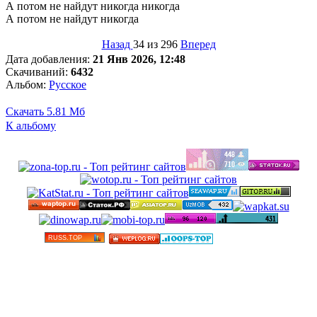
А потом не найдут никогда никогда
А потом не найдут никогда
Назад
34 из 296
Вперед
Дата добавления:
21 Янв 2026, 12:48
Скачиваний:
6432
Альбом:
Русское
Скачать
5.81 Мб
К альбому
©
Бесплатные минусовки и тексты песен в высоком
качестве 2012-2025