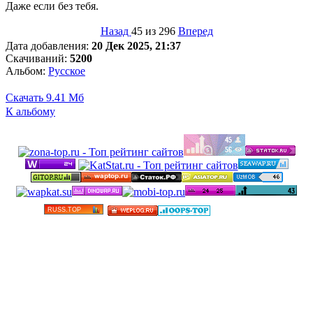
Даже если без тебя.
Назад
45 из 296
Вперед
Дата добавления:
20 Дек 2025, 21:37
Скачиваний:
5200
Альбом:
Русское
Скачать
9.41 Мб
К альбому
©
Бесплатные минусовки и тексты песен в высоком
качестве 2012-2025