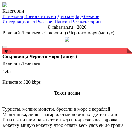
Категории
Eurovision
Военные песни
Детское
Зарубежное
Интернационал
Русское
Шансон
Все категории
© rakastan.ru - 2026
Валерий Леонтьев - Сокровища Черного моря (минус)
mp3
Сокровища Чёрного моря (минус)
Валерий Леонтьев
4:43
Качество: 320 kbps
Текст песни
Туристы, мелкие монеты, бросали в море с кораблей
Мальчишка, лишь в загар одетый ловил их где-то на дне
И на гранитном парапете он ждал под вечер весь дрожа
Кокетку, милую кокетку, чтоб отдать весь улов ей до гроша.