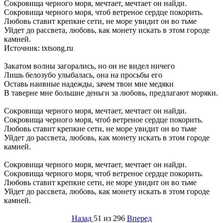
Сокровища черного моря, мечтает, мечтает он найди.
Сокровища черного моря, чтоб ветреное сердце покорить.
Любовь ставит крепкие сети, не море увидит он во тьме
Уйдет до рассвета, любовь, как монету искать в этом городе
камней.
Источник: txtsong.ru
Закатом волны загорались, но он не видел ничего
Лишь белозубо улыбалась, она на просьбы его
Оставь наивные надежды, зачем твои мне медяки
В таверне мне большие деньги за любовь, предлагают моряки.
Сокровища черного моря, мечтает, мечтает он найди.
Сокровища черного моря, чтоб ветреное сердце покорить.
Любовь ставит крепкие сети, не море увидит он во тьме
Уйдет до рассвета, любовь, как монету искать в этом городе
камней.
Сокровища черного моря, мечтает, мечтает он найди.
Сокровища черного моря, чтоб ветреное сердце покорить.
Любовь ставит крепкие сети, не море увидит он во тьме
Уйдет до рассвета, любовь, как монету искать в этом городе
камней.
Назад
51 из 296
Вперед