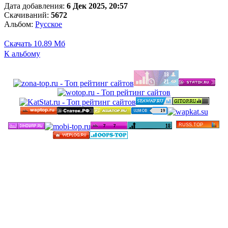
Дата добавления:
6 Дек 2025, 20:57
Скачиваний:
5672
Альбом:
Русское
Скачать
10.89 Мб
К альбому
©
Бесплатные минусовки и тексты песен в высоком
качестве 2012-2025