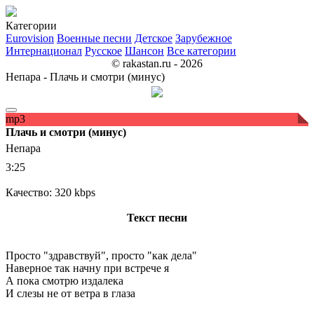
Категории
Eurovision
Военные песни
Детское
Зарубежное
Интернационал
Русское
Шансон
Все категории
© rakastan.ru - 2026
Непара - Плачь и смотри (минус)
mp3
Плачь и смотри (минус)
Непара
3:25
Качество: 320 kbps
Текст песни
Просто "здравствуй", просто "как дела"
Наверное так начну при встрече я
А пока смотрю издалека
И слезы не от ветра в глаза