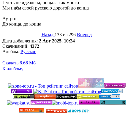
Пусть не идеальна, но дала так много
Мы идём своей русскою дорогой до конца
Аутро:
До конца, до конца
Назад
133 из 296
Вперед
Дата добавления:
2 Авг 2025, 10:24
Скачиваний:
4372
Альбом:
Русское
Скачать
6.66 Мб
К альбому
©
Бесплатные минусовки и тексты песен в высоком
качестве 2012-2025