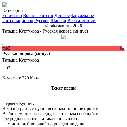
Категории
Eurovision
Военные песни
Детское
Зарубежное
Интернационал
Русское
Шансон
Все категории
© rakastan.ru - 2026
Татьяна Куртукова - Русская дорога (минус)
mp3
Русская дорога (минус)
Татьяна Куртукова
2:53
Качество: 320 kbps
Текст песни
Первый Куплет:
В жизни разные пути - всех нам точно не пройти
Выбираем, что по сердцу, счастье нам своё найти
Где родная сторона, а такая лишь одна -
Нам историей великой по рождению дана