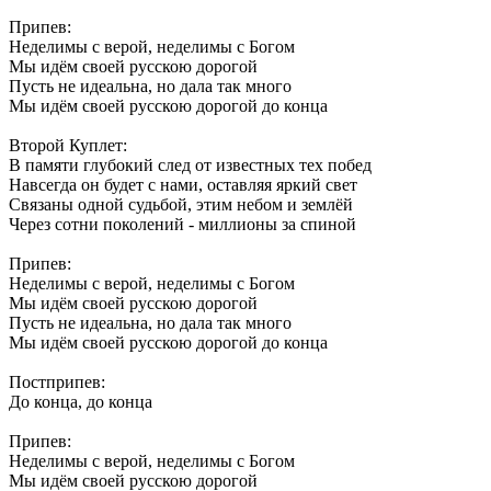
Припев:
Неделимы с верой, неделимы с Богом
Мы идём своей русскою дорогой
Пусть не идеальна, но дала так много
Мы идём своей русскою дорогой до конца
Второй Куплет:
В памяти глубокий след от известных тех побед
Навсегда он будет с нами, оставляя яркий свет
Связаны одной судьбой, этим небом и землёй
Через сотни поколений - миллионы за спиной
Припев:
Неделимы с верой, неделимы с Богом
Мы идём своей русскою дорогой
Пусть не идеальна, но дала так много
Мы идём своей русскою дорогой до конца
Постприпев:
До конца, до конца
Припев:
Неделимы с верой, неделимы с Богом
Мы идём своей русскою дорогой