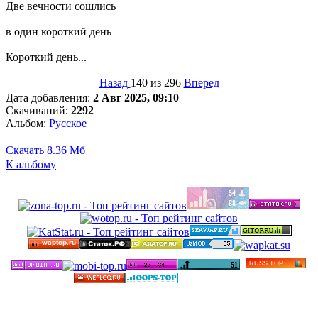
Две вечности сошлись
в один короткий день
Короткий день...
Назад
140 из 296
Вперед
Дата добавления:
2 Авг 2025, 09:10
Скачиваний:
2292
Альбом:
Русское
Скачать
8.36 Мб
К альбому
©
Бесплатные минусовки и тексты песен в высоком
качестве 2012-2025