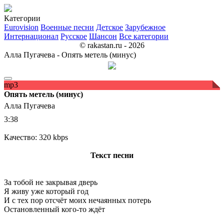
Категории
Eurovision
Военные песни
Детское
Зарубежное
Интернационал
Русское
Шансон
Все категории
© rakastan.ru - 2026
Алла Пугачева - Опять метель (минус)
mp3
Опять метель (минус)
Алла Пугачева
3:38
Качество: 320 kbps
Текст песни
За тобой не закрывая дверь
Я живу уже который год
И с тех пор отсчёт моих нечаянных потерь
Остановленный кого-то ждёт