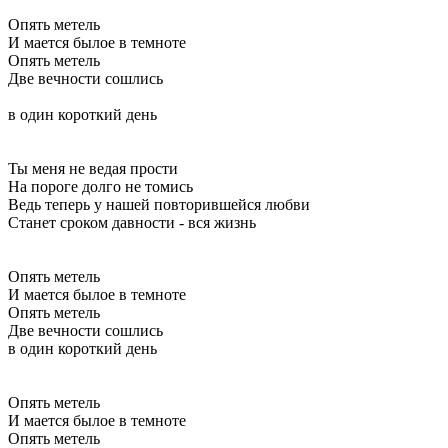
Опять метель
И мается былое в темноте
Опять метель
Две вечности сошлись
в один короткий день
Ты меня не ведая прости
На пороге долго не томись
Ведь теперь у нашей повторившейся любви
Станет сроком давности - вся жизнь
Опять метель
И мается былое в темноте
Опять метель
Две вечности сошлись
в один короткий день
Опять метель
И мается былое в темноте
Опять метель