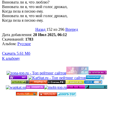
Виновата ли я, что люблю?
Виновата ли я, что мой голос дрожал,
Когда пела я песню ему.
Виновата ли я, что мой голос дрожал,
Когда пела я песню ему.
Назад
152 из 296
Вперед
Дата добавления:
28 Июл 2025, 06:12
Скачиваний:
1783
Альбом:
Русское
Скачать
5.61 Мб
К альбому
©
Бесплатные минусовки и тексты песен в высоком
качестве 2012-2025