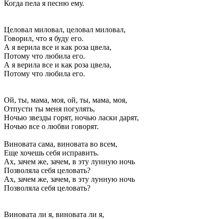
Когда пела я песню ему.
Целовал миловал, целовал миловал,
Говорил, что я буду его.
А я верила все и как роза цвела,
Потому что любила его.
А я верила все и как роза цвела,
Потому что любила его.
Ой, ты, мама, моя, ой, ты, мама, моя,
Отпусти ты меня погулять,
Ночью звезды горят, ночью ласки дарят,
Ночью все о любви говорят.
Виновата сама, виновата во всем,
Еще хочешь себя исправить.
Ах, зачем же, зачем, в эту лунную ночь
Позволяла себя целовать?
Ах, зачем же, зачем, в эту лунную ночь
Позволяла себя целовать?
Виновата ли я, виновата ли я,