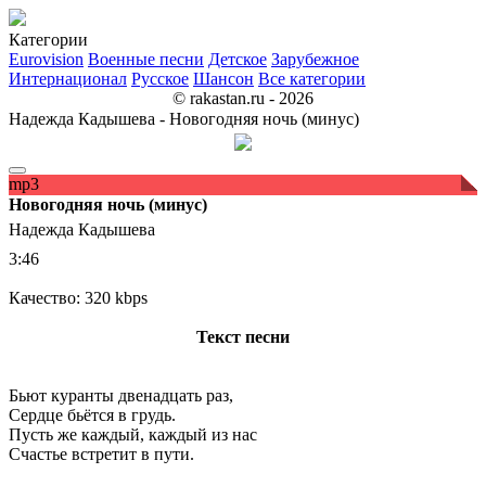
Категории
Eurovision
Военные песни
Детское
Зарубежное
Интернационал
Русское
Шансон
Все категории
© rakastan.ru - 2026
Надежда Кадышева - Новогодняя ночь (минус)
mp3
Новогодняя ночь (минус)
Надежда Кадышева
3:46
Качество: 320 kbps
Текст песни
Бьют куранты двенадцать раз,
Сердце бьётся в грудь.
Пусть же каждый, каждый из нас
Счастье встретит в пути.