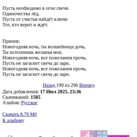
Пусть необходимо в огне свечи
Одиночества лёд,
Пусть от счастья найдёт ключи
Тот, кто верит и ждёт.
Припев:
Новогодняя ночь, ты волшебница дочь,
Ты исполнишь желанья мои.
Новогодняя ночь, все пожелания прочь,
Пусть не загаснет свеча до зари.
Новогодняя ночь, все пожелания прочь,
Пусть не загаснет свеча до зари.
Назад
199 из 296
Вперед
Дата добавления:
17 Июл 2025, 23:36
Скачиваний:
1585
Альбом:
Русское
Скачать
8.79 Мб
К альбому