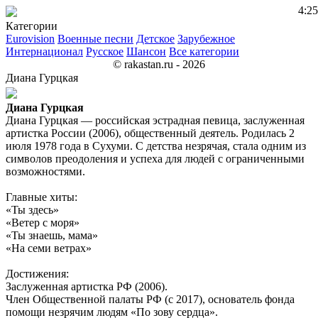
4:25
Категории
Eurovision
Военные песни
Детское
Зарубежное
Интернационал
Русское
Шансон
Все категории
© rakastan.ru - 2026
Диана Гурцкая
Диана Гурцкая
Диана Гурцкая — российская эстрадная певица, заслуженная
артистка России (2006), общественный деятель. Родилась 2
июля 1978 года в Сухуми. С детства незрячая, стала одним из
символов преодоления и успеха для людей с ограниченными
возможностями.
Главные хиты:
«Ты здесь»
«Ветер с моря»
«Ты знаешь, мама»
«На семи ветрах»
Достижения:
Заслуженная артистка РФ (2006).
Член Общественной палаты РФ (с 2017), основатель фонда
помощи незрячим людям «По зову сердца».