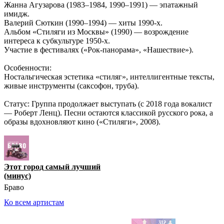
Жанна Агузарова (1983–1984, 1990–1991) — эпатажный
имидж.
Валерий Сюткин (1990–1994) — хиты 1990-х.
Альбом «Стиляги из Москвы» (1990) — возрождение
интереса к субкультуре 1950-х.
Участие в фестивалях («Рок-панорама», «Нашествие»).
Особенности:
Ностальгическая эстетика «стиляг», интеллигентные тексты,
живые инструменты (саксофон, труба).
Статус: Группа продолжает выступать (с 2018 года вокалист
— Роберт Ленц). Песни остаются классикой русского рока, а
образы вдохновляют кино («Стиляги», 2008).
Этот город самый лучший
(минус)
Браво
Ко всем артистам