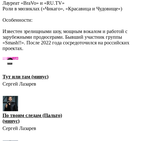
Лауреат «BraVo» и «RU.TV»
Роли в мюзиклах («Чикаго», «Красавица и Чудовище»)
Особенности:
Известен зрелищными шоу, мощным вокалом и работой с
зарубежными продюсерами. Бывший участник группы
«Smash!!». После 2022 года сосредоточился на российских
проектах.
Тут или там (минус)
Сергей Лазарев
По твоим следам (Пальто)
(минус)
Сергей Лазарев