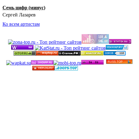
Семь цифр (минус)
Сергей Лазарев
Ко всем артистам
©
Бесплатные минусовки и тексты песен в высоком
качестве 2012-2025