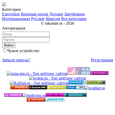
Категории
Eurovision
Военные песни
Детское
Зарубежное
Интернационал
Русское
Шансон
Все категории
© rakastan.ru - 2026
Авторизация
Войти
Чужое устройство
Забыли пароль?
Регистрация
©
Бесплатные минусовки и тексты песен в высоком
качестве 2012-2025