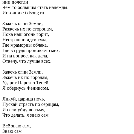
иии полегли
Чем-то большим стать надежды.
Источник: txtsong.ru
Зажечь огни Земли,
Разжечь их по сторонам,
Пока наш огонь горит,
Нестрашно идти туда,
Где мраморны облака,
Где в грудь проникает смех,
И на вопрос, как дела,
Отвечу, что лучше всех.
Зажечь огни Земли,
Зажечь их по городам,
Ударит Царство Теней,
Я обернусь Фениксом,
Ликуй, царица ночь,
Пускай страсть по сердцам,
И если уйду во тьму,
Что делать, я знаю сам,
Всё знаю сам,
Знаю сам