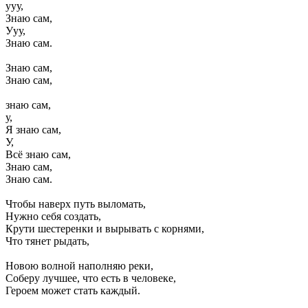
ууу,
Знаю сам,
Ууу,
Знаю сам.
Знаю сам,
Знаю сам,
знаю сам,
у,
Я знаю сам,
У,
Всё знаю сам,
Знаю сам,
Знаю сам.
Чтобы наверх путь выломать,
Нужно себя создать,
Крути шестеренки и вырывать с корнями,
Что тянет рыдать,
Новою волной наполняю реки,
Соберу лучшее, что есть в человеке,
Героем может стать каждый.