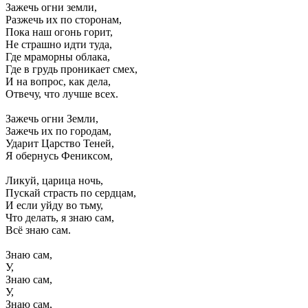
Зажечь огни земли,
Разжечь их по сторонам,
Пока наш огонь горит,
Не страшно идти туда,
Где мраморны облака,
Где в грудь проникает смех,
И на вопрос, как дела,
Отвечу, что лучше всех.
Зажечь огни Земли,
Зажечь их по городам,
Ударит Царство Теней,
Я обернусь Фениксом,
Ликуй, царица ночь,
Пускай страсть по сердцам,
И если уйду во тьму,
Что делать, я знаю сам,
Всё знаю сам.
Знаю сам,
У,
Знаю сам,
У,
Знаю сам,