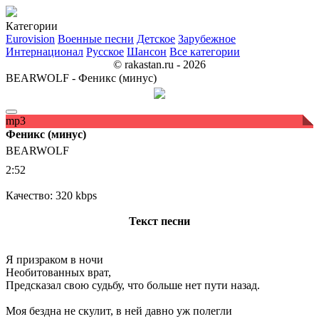
Категории
Eurovision
Военные песни
Детское
Зарубежное
Интернационал
Русское
Шансон
Все категории
© rakastan.ru - 2026
BEARWOLF - Феникс (минус)
mp3
Феникс (минус)
BEARWOLF
2:52
Качество: 320 kbps
Текст песни
Я призраком в ночи
Необитованных врат,
Предсказал свою судьбу, что больше нет пути назад.
Моя бездна не скулит, в ней давно уж полегли