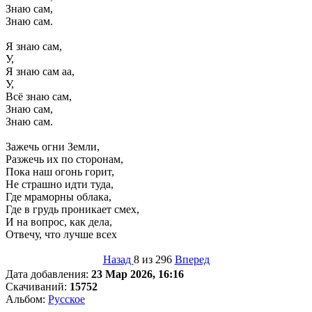
Знаю сам,
Знаю сам.
Я знаю сам,
У,
Я знаю сам аа,
У,
Всё знаю сам,
Знаю сам,
Знаю сам.
Зажечь огни Земли,
Разжечь их по сторонам,
Пока наш огонь горит,
Не страшно идти туда,
Где мраморны облака,
Где в грудь проникает смех,
И на вопрос, как дела,
Отвечу, что лучше всех
Назад
8 из 296
Вперед
Дата добавления:
23 Мар 2026, 16:16
Скачиваний:
15752
Альбом:
Русское