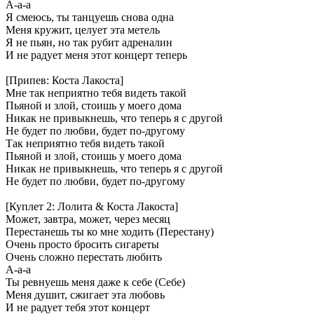
А-а-а
Я смеюсь, ты танцуешь снова одна
Меня кружит, целует эта метель
Я не пьян, но так рубит адреналин
И не радует меня этот концерт теперь
[Припев: Коста Лакоста]
Мне так неприятно тебя видеть такой
Пьяной и злой, стоишь у моего дома
Никак не привыкнешь, что теперь я с другой
Не будет по любви, будет по-другому
Так неприятно тебя видеть такой
Пьяной и злой, стоишь у моего дома
Никак не привыкнешь, что теперь я с другой
Не будет по любви, будет по-другому
[Куплет 2: Лолита & Коста Лакоста]
Может, завтра, может, через месяц
Перестанешь ты ко мне ходить (Перестану)
Очень просто бросить сигареты
Очень сложно перестать любить
А-а-а
Ты ревнуешь меня даже к себе (Себе)
Меня душит, сжигает эта любовь
И не радует тебя этот концерт