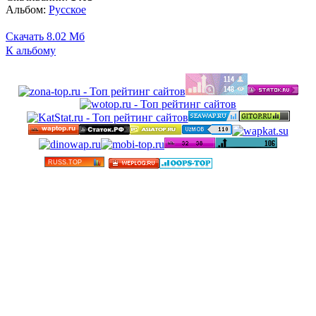
Альбом:
Русское
Скачать
8.02 Мб
К альбому
©
Бесплатные минусовки и тексты песен в высоком
качестве 2012-2025