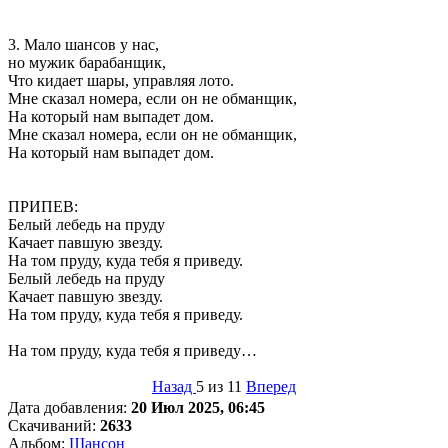
3. Мало шансов у нас,
но мужик барабанщик,
Что кидает шары, управляя лото.
Мне сказал номера, если он не обманщик,
На который нам выпадет дом.
Мне сказал номера, если он не обманщик,
На который нам выпадет дом.
ПРИПЕВ:
Белый лебедь на пруду
Качает павшую звезду.
На том пруду, куда тебя я приведу.
Белый лебедь на пруду
Качает павшую звезду.
На том пруду, куда тебя я приведу.
На том пруду, куда тебя я приведу…
Назад
5 из 11
Вперед
Дата добавления:
20 Июл 2025, 06:45
Скачиваний:
2633
Альбом:
Шансон