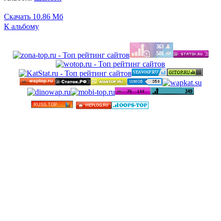
Скачать
10.86 Мб
К альбому
©
Бесплатные минусовки и тексты песен в высоком
качестве 2012-2025