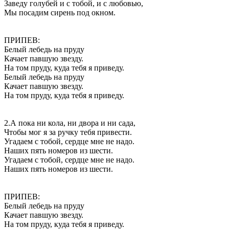
Заведу голубей и с тобой, и с любовью,
Мы посадим сирень под окном.
ПРИПЕВ:
Белый лебедь на пруду
Качает павшую звезду.
На том пруду, куда тебя я приведу.
Белый лебедь на пруду
Качает павшую звезду.
На том пруду, куда тебя я приведу.
2.А пока ни кола, ни двора и ни сада,
Чтобы мог я за ручку тебя привести.
Угадаем с тобой, сердце мне не надо.
Наших пять номеров из шести.
Угадаем с тобой, сердце мне не надо.
Наших пять номеров из шести.
ПРИПЕВ:
Белый лебедь на пруду
Качает павшую звезду.
На том пруду, куда тебя я приведу.