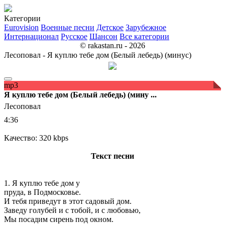
Категории
Eurovision
Военные песни
Детское
Зарубежное
Интернационал
Русское
Шансон
Все категории
© rakastan.ru - 2026
Лесоповал - Я куплю тебе дом (Белый лебедь) (минус)
mp3
Я куплю тебе дом (Белый лебедь) (мину ...
Лесоповал
4:36
Качество: 320 kbps
Текст песни
1. Я куплю тебе дом у
пруда, в Подмосковье.
И тебя приведут в этот садовый дом.
Заведу голубей и с тобой, и с любовью,
Мы посадим сирень под окном.